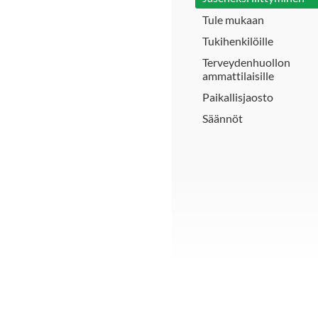
Tule mukaan
Tukihenkilöille
Terveydenhuollon
ammattilaisille
Paikallisjaosto
Säännöt