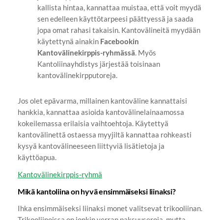
kallista hintaa, kannattaa muistaa, että voit myydä
sen edelleen käyttötarpeesi päättyessä ja saada
jopa omat rahasi takaisin. Kantovälineitä myydään
käytettynä ainakin
Facebookin
Kantovälinekirppis-ryhmässä
. Myös
Kantoliinayhdistys järjestää toisinaan
kantovälinekirpputoreja.
Jos olet epävarma, millainen kantoväline kannattaisi
hankkia, kannattaa asioida kantovälinelainaamossa
kokeilemassa erilaisia vaihtoehtoja. Käytettyä
kantovälinettä ostaessa myyjiltä kannattaa rohkeasti
kysyä kantovälineeseen liittyviä lisätietoja ja
käyttöapua.
Kantovälinekirppis-ryhmä
Mikä kantoliina on hyvä ensimmäiseksi liinaksi?
Ihka ensimmäiseksi liinaksi monet valitsevat trikooliinan.
Trikooliinoissa on jonkin verran paksuuseroja, mutta